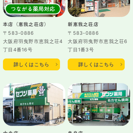
本店（恵我之荘店）
新恵我之荘店
〒583-0886
〒583-0886
大阪府羽曳野市恵我之荘4
大阪府羽曳野市恵我之荘6
丁目4番16号
丁目1番3号
詳しくはこちら
詳しくはこちら
中央店
島泉店